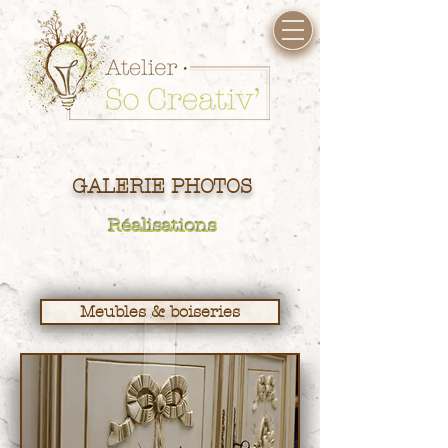
GALERIE PHOTOS
Réalisations
Meubles & boiseries